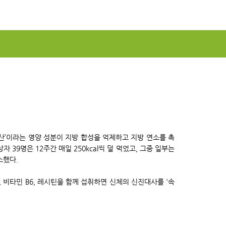
초산’이라는 영양 성분이 지방 합성을 억제하고 지방 연소를 촉
 39명은 12주간 매일 250kcal씩 덜 먹었고, 그중 일부는
소했다.
 비타민 B6, 레시틴을 함께 섭취하면 신체의 신진대사를 '속