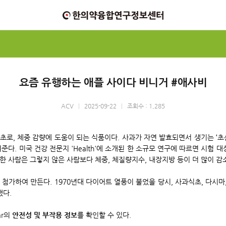
요즘 유행하는 애플 사이다 비니거 #애사비
ACV
|
2025-09-22
|
조회수 : 1,285
초로, 체중 감량에 도움이 되는 식품이다. 사과가 자연 발효되면서 생기는 ‘
. 미국 건강 전문지 'Health'에 소개된 한 소규모 연구에 따르면 시험 대상자
취한 사람은 그렇지 않은 사람보다 체중, 체질량지수, 내장지방 등이 더 많이 감
첨가하여 만든다. 1970년대 다이어트 열풍이 불었을 당시, 사과식초, 다시마,
했다.
ar의
안전성 및 부작용 정보
를 확인할 수 있다.