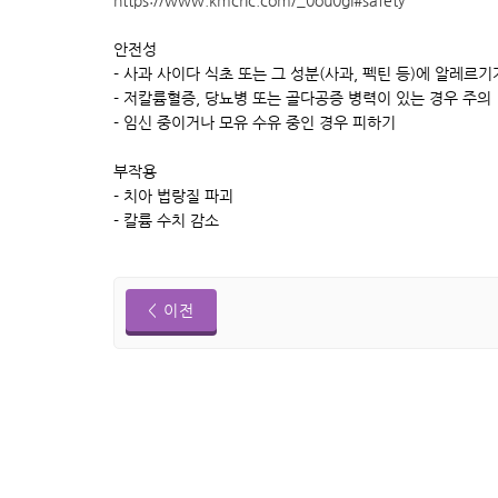
안전성
- 사과 사이다 식초 또는 그 성분(사과, 펙틴 등)에 알레르
- 저칼륨혈증, 당뇨병 또는 골다공증 병력이 있는 경우 주의
- 임신 중이거나 모유 수유 중인 경우 피하기
부작용
- 치아 법랑질 파괴
- 칼륨 수치 감소
< 이전