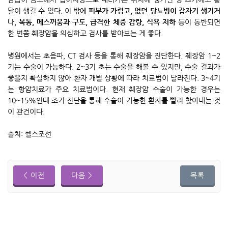
달이 생길 수 있다. 이 밖에
피부가 가렵고, 없던 당뇨병이 갑자기 생기거
나, 복통, 메스꺼움과 구토, 급격한 체중 감량, 식욕 저하
등이 동반되면
한 번쯤 췌장암을 의심하고 검사를 받아보는 게 좋다.
병원에서는 초음파, CT 검사 등을 통해 췌장암을 진단한다.​ 췌장암 1~2
기는 수술이 가능하다. 2~3기 초는 수술을 해볼 수 있지만, 수술 결과가
좋을지 확실하지 않아 환자 개별 상황에 따라 치료법이 달라진다. 3~4기
는 항암치료가 주요 치료법이다. 현재 췌장암 수술이 가능한 경우는
10~15%인데 조기 진단을 통해 수술이 가능한 환자를 빨리 찾아내는 것
이 관건이다.
출처: 헬스조선
< 이전
다음 >
목록